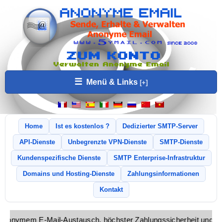
☰
Menü & Links
Home
Ist es kostenlos ?
Dedizierter SMTP-Server
API-Dienste
Unbegrenzte VPN-Dienste
SMTP-Dienste
Kundenspezifische Dienste
SMTP Enterprise-Infrastruktur
Domains und Hosting-Dienste
Zahlungsinformationen
Kontakt
von anonymem E-Mail-Austausch, höchster Zahlungssicherheit und 