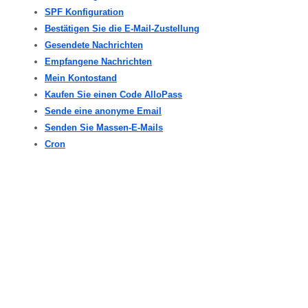
SPF Konfiguration
Bestätigen Sie die E-Mail-Zustellung
Gesendete Nachrichten
Empfangene Nachrichten
Mein Kontostand
Kaufen Sie einen Code AlloPass
Sende eine anonyme Email
Senden Sie Massen-E-Mails
Cron