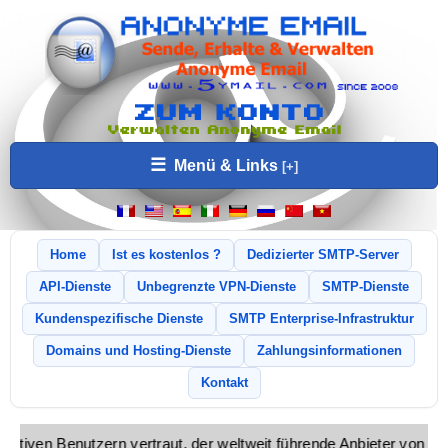
☰
Menü & Links
Home
Ist es kostenlos ?
Dedizierter SMTP-Server
API-Dienste
Unbegrenzte VPN-Dienste
SMTP-Dienste
Kundenspezifische Dienste
SMTP Enterprise-Infrastruktur
Domains und Hosting-Dienste
Zahlungsinformationen
Kontakt
 aktiven Benutzern vertraut, der weltweit führende Anbieter von